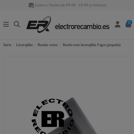
Lunes a Viernes de 09:00 - 18:00 (continuo)
0
Inicio
Lavavajillas
Ruedas cestos
Rueda cesto lavavajillas Fagor (pequeña)