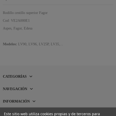
Rodillo cestillo superior Fagor
Cod: VE2A000E1
Aspes, Fagor, Edesa
Modelos:
LV90, LV96, LV25P, LV35,...
CATEGORÍAS
NAVEGACIÓN
INFORMACIÓN
Este sitio web utiliza cookies propias y de terceros para
CONTACTO