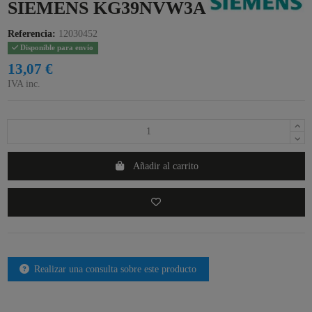
SIEMENS KG39NVW3A
Referencia:
12030452
Disponible para envío
13,07 €
IVA inc.
Añadir al carrito
Realizar una consulta sobre este producto