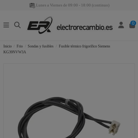
Lunes a Viernes de 09:00 - 18:00 (continuo)
0
Inicio
Frio
Sondas y fusibles
Fusible térmico frigorífico Siemens
KG39NVW3A