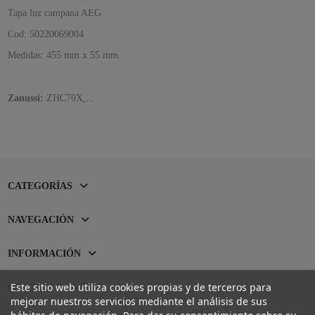
Tapa luz campana AEG
Cod: 50220069004
Medidas: 455 mm x 55 mm.
Zanussi:
ZHC70X,...
CATEGORÍAS
NAVEGACIÓN
INFORMACIÓN
Este sitio web utiliza cookies propias y de terceros para
CONTACTO
mejorar nuestros servicios mediante el análisis de sus