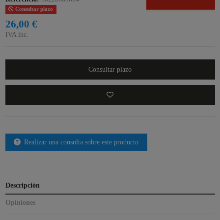
Consultar plazo
26,00 €
IVA inc.
Consultar plazo
Realizar una consulta sobre este producto
Descripción
Opiniones