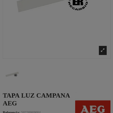
TAPA LUZ CAMPANA
AEG
Referencia:
50220069004