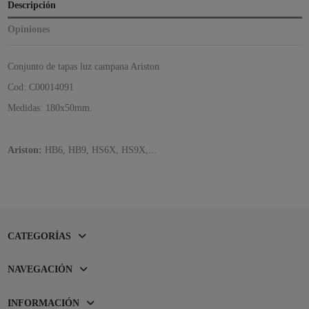
Descripción
Opiniones
Conjunto de tapas luz campana Ariston
Cod: C00014091
Medidas: 180x50mm.
Ariston:
HB6, HB9, HS6X, HS9X,...
CATEGORÍAS
NAVEGACIÓN
INFORMACIÓN