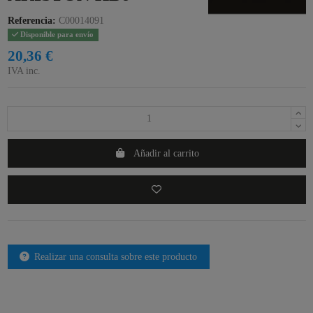
Referencia:
C00014091
Disponible para envío
20,36 €
IVA inc.
Añadir al carrito
Realizar una consulta sobre este producto