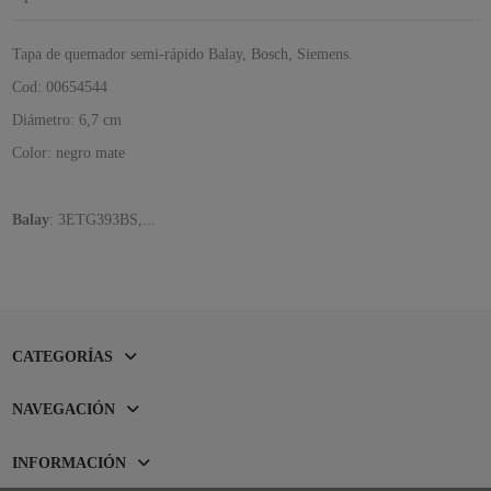
Tapa de quemador semi-rápido Balay, Bosch, Siemens.
Cod: 00654544
Diámetro: 6,7 cm
Color: negro mate
Balay
: 3ETG393BS,...
CATEGORÍAS
NAVEGACIÓN
INFORMACIÓN