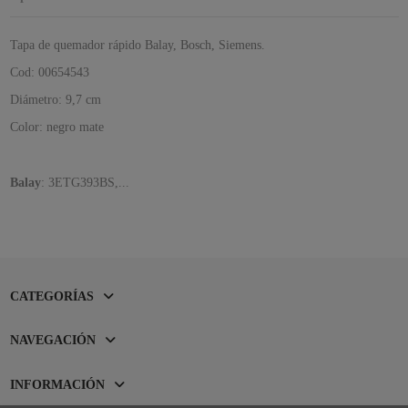
Tapa de quemador rápido Balay, Bosch, Siemens.
Cod: 00654543
Diámetro: 9,7 cm
Color: negro mate
Balay
: 3ETG393BS,...
CATEGORÍAS
NAVEGACIÓN
INFORMACIÓN