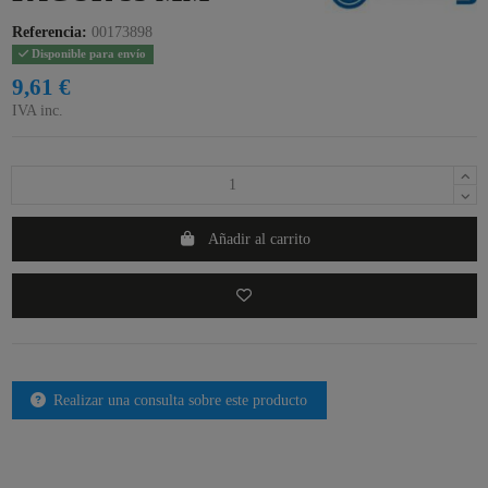
Referencia:
00173898
Disponible para envío
9,61 €
IVA inc.
Añadir al carrito
Realizar una consulta sobre este producto