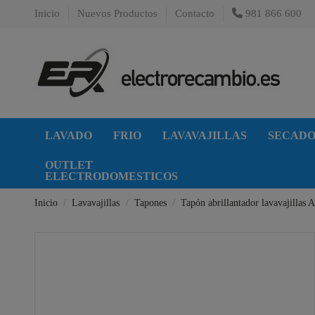
Inicio
Nuevos Productos
Contacto
981 866 600
LAVADO
FRIO
LAVAVAJILLAS
SECAD
OUTLET
ELECTRODOMESTICOS
Inicio
Lavavajillas
Tapones
Tapón abrillantador lavavajillas