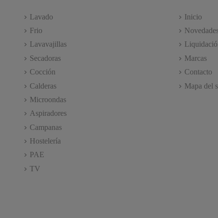
Lavado
Inicio
Frio
Novedade
Lavavajillas
Liquidació
Secadoras
Marcas
Cocción
Contacto
Calderas
Mapa del s
Microondas
Aspiradores
Campanas
Hostelería
PAE
TV