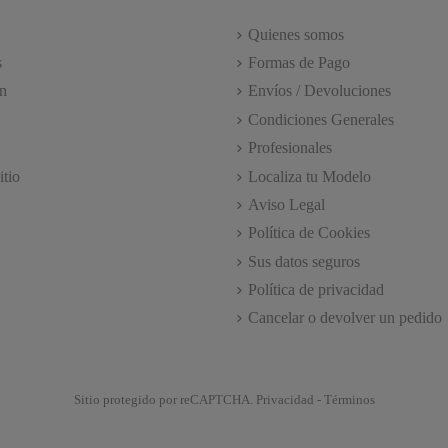
Quienes somos
s
Formas de Pago
n
Envíos / Devoluciones
Condiciones Generales
Profesionales
itio
Localiza tu Modelo
Aviso Legal
Política de Cookies
Sus datos seguros
Política de privacidad
Cancelar o devolver un pedido
Sitio protegido por reCAPTCHA.
Privacidad
-
Términos