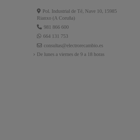
Pol. Industrial de Té, Nave 10, 15985
Rianxo (A Coruña)
981 866 600
664 131 753
consultas@electrorecambio.es
De lunes a viernes de 9 a 18 horas