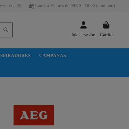
e deseos (
0
)
Lunes a Viernes de 09:00 - 18:00 (continuo)
Iniciar sesión
Carrito
SPIRADORES
CAMPANAS