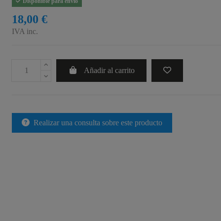
Disponible para envío
18,00 €
IVA inc.
Añadir al carrito
Realizar una consulta sobre este producto