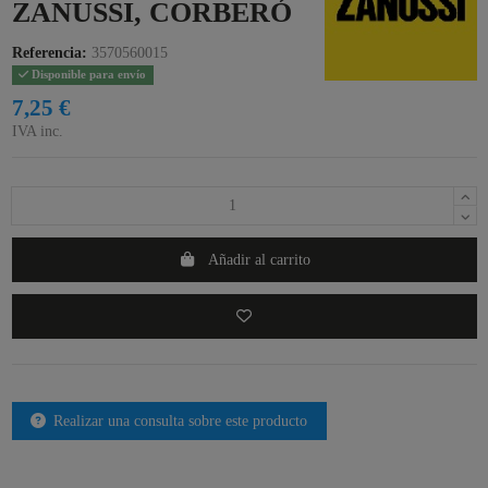
ZANUSSI, CORBERÓ
Referencia:
3570560015
Disponible para envío
7,25 €
IVA inc.
Añadir al carrito
Realizar una consulta sobre este producto