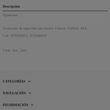
Descripción
Opiniones
Termostato de seguridad para hornos Zanussi, Corberó, AEG
Cod: 3570560015, 3570346019
T300, 10A, 250V.
CATEGORÍAS
NAVEGACIÓN
INFORMACIÓN