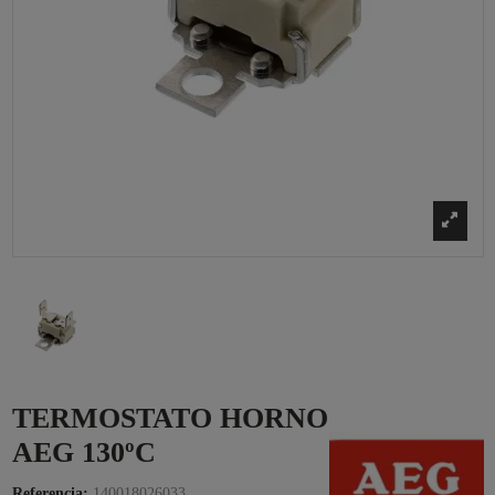
TERMOSTATO HORNO
AEG 130ºC
Referencia:
140018026033