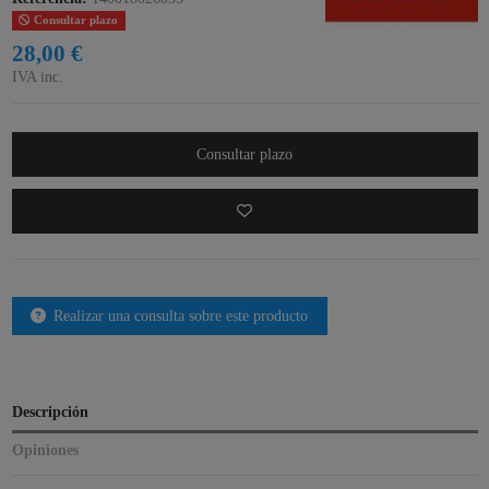
Consultar plazo
28,00 €
IVA inc.
Consultar plazo
Realizar una consulta sobre este producto
Descripción
Opiniones