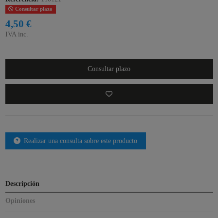
Consultar plazo
4,50 €
IVA inc.
Consultar plazo
Realizar una consulta sobre este producto
Descripción
Opiniones