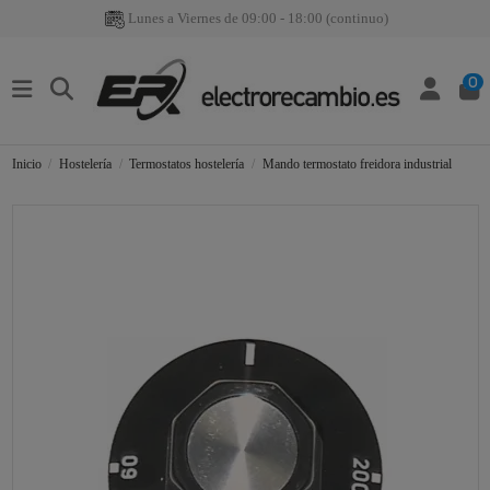
Lunes a Viernes de 09:00 - 18:00 (continuo)
0
Inicio
Hostelería
Termostatos hostelería
Mando termostato freidora industrial