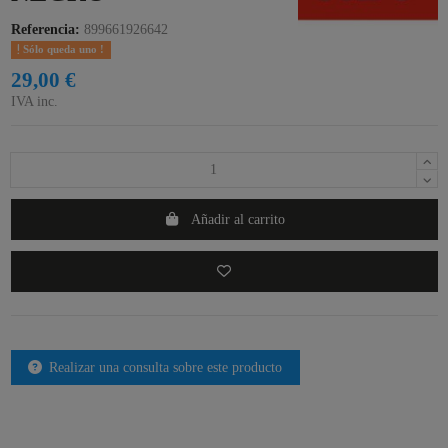
Referencia:
899661926642
Sólo queda uno !
29,00 €
IVA inc.
Añadir al carrito
Realizar una consulta sobre este producto