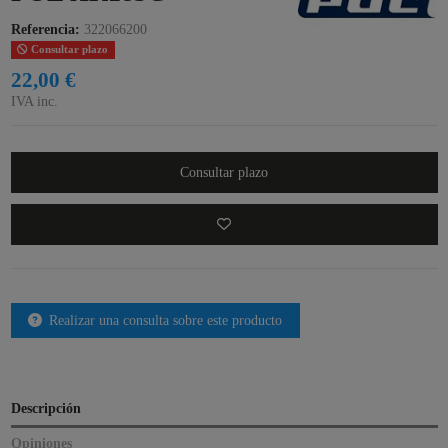
Referencia:
322066200
Consultar plazo
22,00 €
IVA inc.
Consultar plazo
Realizar una consulta sobre este producto
Descripción
Opiniones