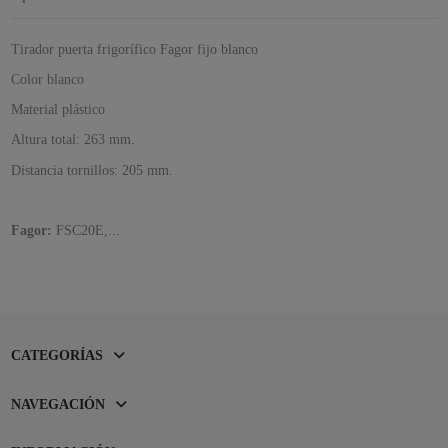
Tirador puerta frigorífico Fagor fijo blanco
Color blanco
Material plástico
Altura total: 263 mm.
Distancia tornillos: 205 mm.
Fagor:
FSC20E,...
CATEGORÍAS
NAVEGACIÓN