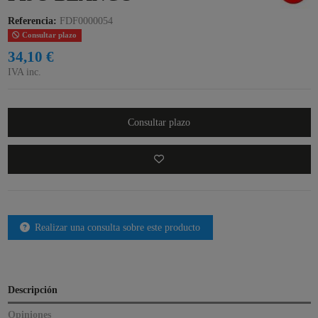
Referencia:
FDF0000054
Consultar plazo
34,10 €
IVA inc.
Consultar plazo
Realizar una consulta sobre este producto
Descripción
Opiniones