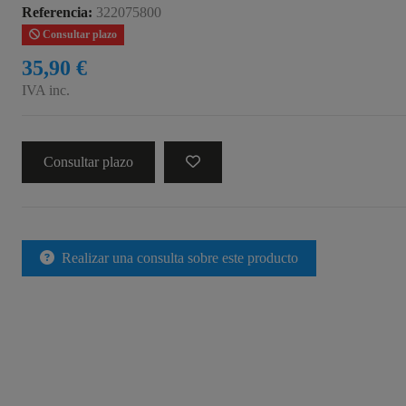
Referencia:
322075800
Consultar plazo
35,90 €
IVA inc.
Consultar plazo
Realizar una consulta sobre este producto