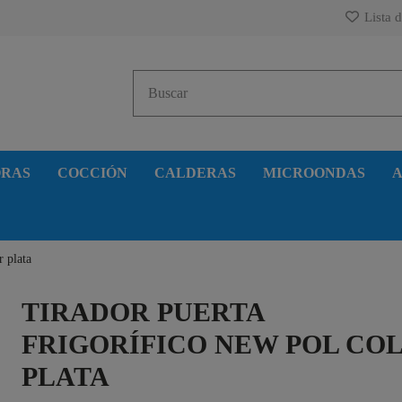
Lista d
ORAS
COCCIÓN
CALDERAS
MICROONDAS
A
r plata
TIRADOR PUERTA
FRIGORÍFICO NEW POL CO
PLATA