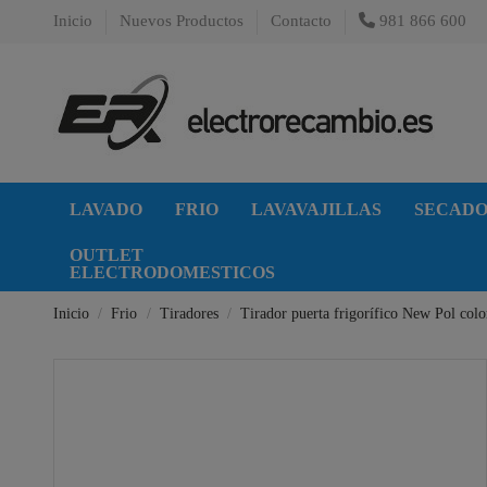
Inicio
Nuevos Productos
Contacto
981 866 600
LAVADO
FRIO
LAVAVAJILLAS
SECAD
OUTLET
ELECTRODOMESTICOS
Inicio
Frio
Tiradores
Tirador puerta frigorífico New Pol colo