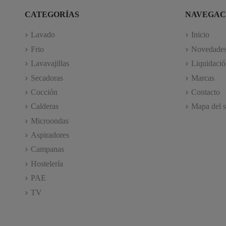
CATEGORÍAS
NAVEGAC
Lavado
Inicio
Frio
Novedade
Lavavajillas
Liquidació
Secadoras
Marcas
Cocción
Contacto
Calderas
Mapa del s
Microondas
Aspiradores
Campanas
Hostelería
PAE
TV