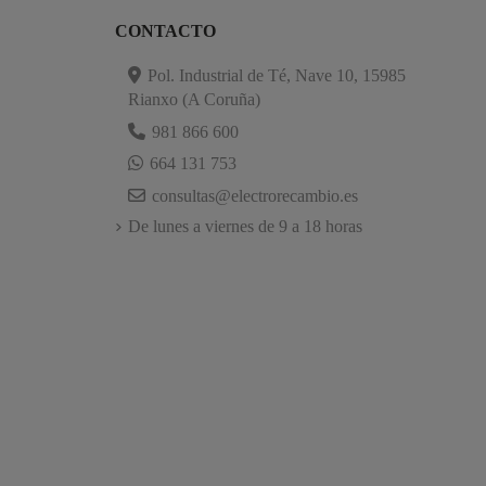
CONTACTO
Pol. Industrial de Té, Nave 10, 15985
Rianxo (A Coruña)
981 866 600
664 131 753
consultas@electrorecambio.es
De lunes a viernes de 9 a 18 horas