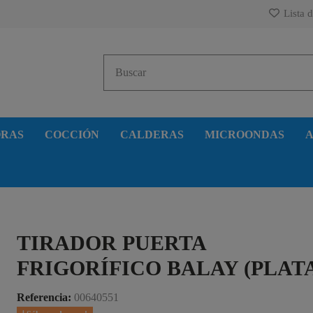
Lista d
ORAS
COCCIÓN
CALDERAS
MICROONDAS
A
TIRADOR PUERTA
FRIGORÍFICO BALAY (PLAT
Referencia:
00640551