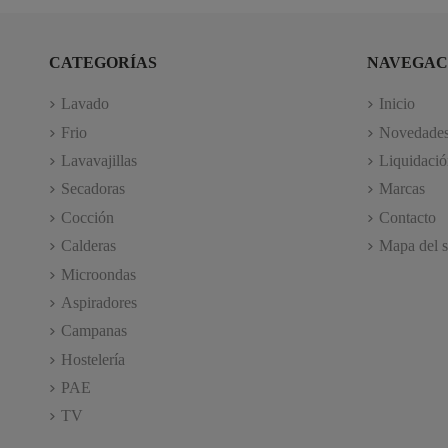
CATEGORÍAS
NAVEGAC
Lavado
Inicio
Frio
Novedade
Lavavajillas
Liquidació
Secadoras
Marcas
Cocción
Contacto
Calderas
Mapa del s
Microondas
Aspiradores
Campanas
Hostelería
PAE
TV