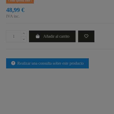
Sólo queda uno !
48,99 €
IVA inc.
Añadir al carrito
Realizar una consulta sobre este producto