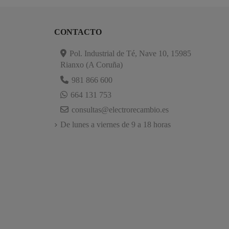
CONTACTO
Pol. Industrial de Té, Nave 10, 15985
Rianxo (A Coruña)
981 866 600
664 131 753
consultas@electrorecambio.es
De lunes a viernes de 9 a 18 horas