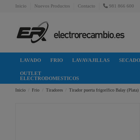
Inicio
Nuevos Productos
Contacto
981 866 600
LAVADO
FRIO
LAVAVAJILLAS
SECAD
OUTLET
ELECTRODOMESTICOS
Inicio
Frio
Tiradores
Tirador puerta frigorífico Balay (Plata)