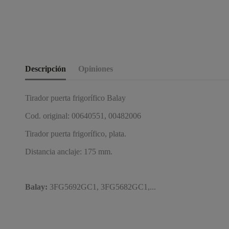
Descripción
Opiniones
Tirador puerta frigorífico Balay
Cod. original: 00640551, 00482006
Tirador puerta frigorífico, plata.
Distancia anclaje: 175 mm.
Balay:
3FG5692GC1,
3FG5682GC1,...