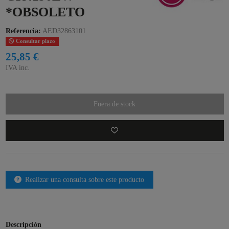
*OBSOLETO
Referencia:
AED32863101
Consultar plazo
25,85 €
IVA inc.
Fuera de stock
Realizar una consulta sobre este producto
Descripción