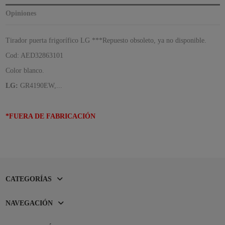
Opiniones
Tirador puerta frigorífico LG ***Repuesto obsoleto, ya no disponible.
Cod: AED32863101
Color blanco.
LG:
GR4190EW,...
*FUERA DE FABRICACIÓN
CATEGORÍAS
NAVEGACIÓN