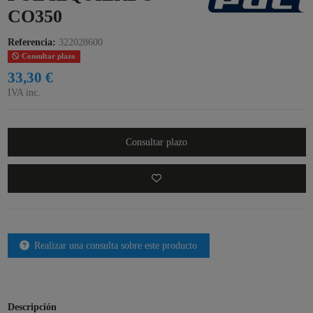
CO350
Referencia:
322028600
Consultar plazo
33,30 €
IVA inc.
Consultar plazo
Realizar una consulta sobre este producto
Descripción