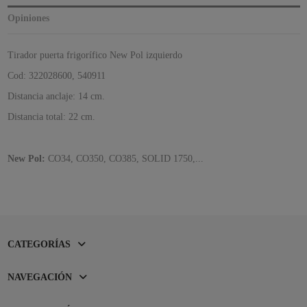
Opiniones
Tirador puerta frigorífico New Pol izquierdo
Cod: 322028600, 540911
Distancia anclaje: 14 cm.
Distancia total: 22 cm.
New Pol:
CO34, CO350, CO385, SOLID 1750,...
CATEGORÍAS
NAVEGACIÓN