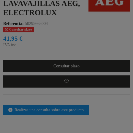
LAVAVAJILLAS AEG,
ELECTROLUX
Referencia:
50295663004
Consultar plazo
41,95 €
IVA inc.
Consultar plazo
Realizar una consulta sobre este producto