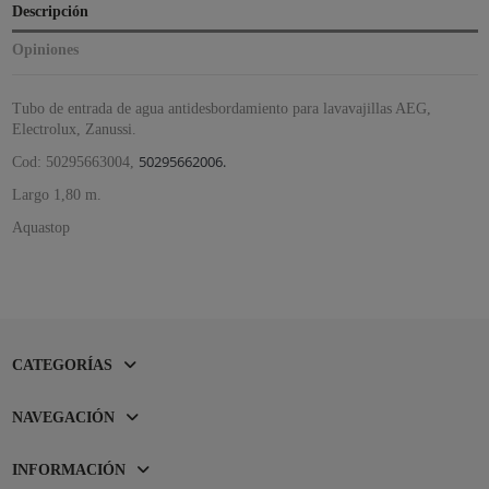
Descripción
Opiniones
Tubo de entrada de agua antidesbordamiento para lavavajillas AEG,
Electrolux, Zanussi.
50295662006.
Cod: 50295663004,
Largo 1,80 m.
Aquastop
CATEGORÍAS
NAVEGACIÓN
INFORMACIÓN