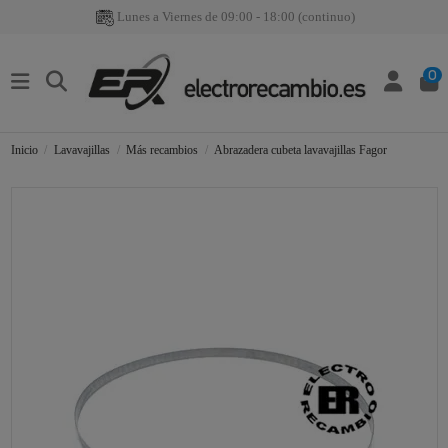
Lunes a Viernes de 09:00 - 18:00 (continuo)
0
Inicio
Lavavajillas
Más recambios
Abrazadera cubeta lavavajillas Fagor