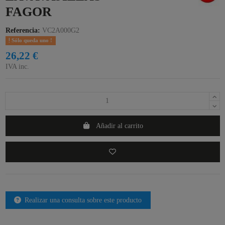
FAGOR
Referencia:
VC2A000G2
Sólo queda uno !
26,22 €
IVA inc.
Añadir al carrito
Realizar una consulta sobre este producto