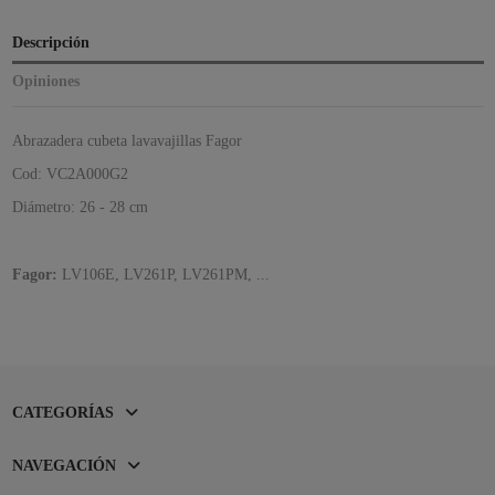
Descripción
Opiniones
Abrazadera cubeta lavavajillas Fagor
Cod: VC2A000G2
Diámetro: 26 - 28 cm
Fagor:
LV106E, LV261P, LV261PM, ...
CATEGORÍAS
NAVEGACIÓN