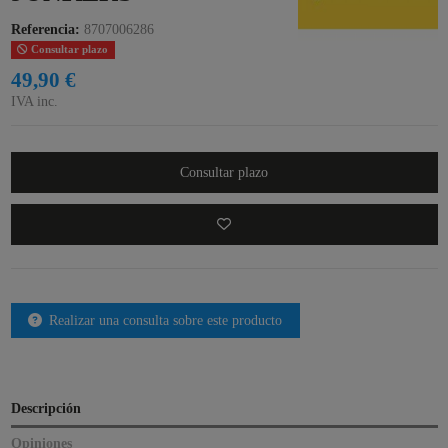
Referencia:
8707006286
Consultar plazo
49,90 €
IVA inc.
Consultar plazo
Realizar una consulta sobre este producto
Descripción
Opiniones