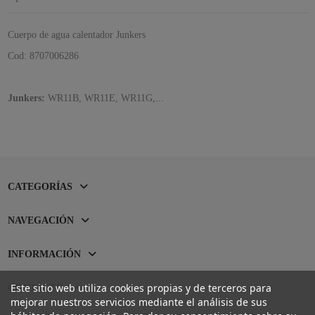
Cuerpo de agua calentador Junkers
Cod: 8707006286
Junkers:
WR11B, WR11E, WR11G,...
CATEGORÍAS
NAVEGACIÓN
INFORMACIÓN
Este sitio web utiliza cookies propias y de terceros para
CONTACTO
mejorar nuestros servicios mediante el análisis de sus