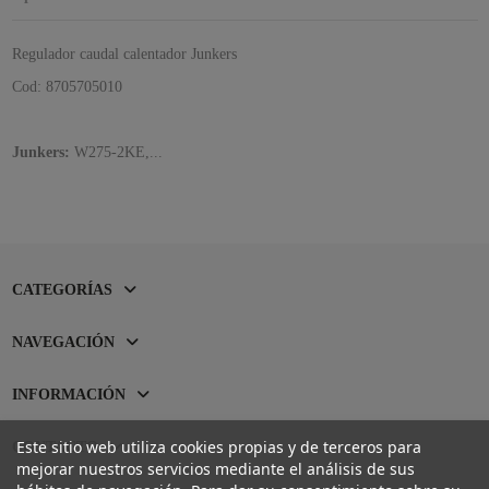
Regulador caudal calentador Junkers
Cod: 8705705010
Junkers:
W275-2KE,...
CATEGORÍAS
NAVEGACIÓN
INFORMACIÓN
Este sitio web utiliza cookies propias y de terceros para
CONTACTO
mejorar nuestros servicios mediante el análisis de sus