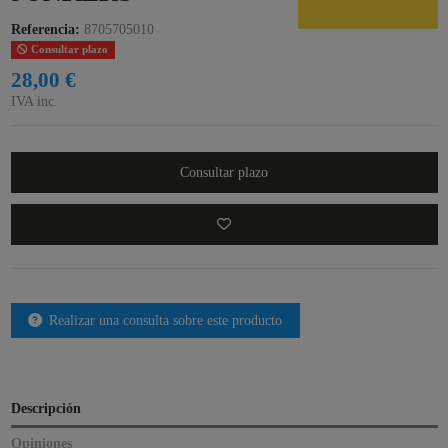
Referencia:
8705705010
Consultar plazo
28,00 €
IVA inc.
Consultar plazo
Realizar una consulta sobre este producto
Descripción
Opiniones