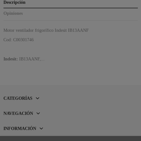
Descripción
Opiniones
Motor ventilador frigorífico Indesit IB13AANF
Cod: C00301746
Indesit:
IB13AANF,...
CATEGORÍAS
NAVEGACIÓN
INFORMACIÓN