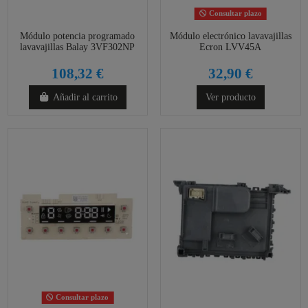
Consultar plazo
Módulo potencia programado
Módulo electrónico lavavajillas
lavavajillas Balay 3VF302NP
Ecron LVV45A
108,32 €
32,90 €
Añadir al carrito
Ver producto
Consultar plazo