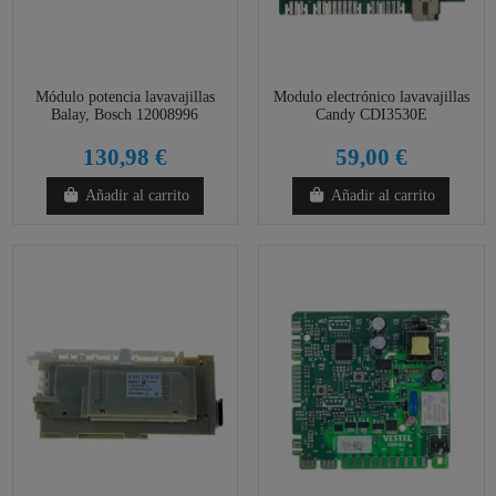
Módulo potencia lavavajillas
Modulo electrónico lavavajillas
Balay, Bosch 12008996
Candy CDI3530E
130,98 €
59,00 €
Añadir al carrito
Añadir al carrito