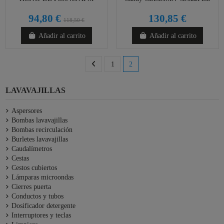
94,80 €
130,85 €
118,50 €
Añadir al carrito
Añadir al carrito
1
2
LAVAVAJILLAS
Aspersores
Bombas lavavajillas
Bombas recirculación
Burletes lavavajillas
Caudalímetros
Cestas
Cestos cubiertos
Lámparas microondas
Cierres puerta
Conductos y tubos
Dosificador detergente
Interruptores y teclas