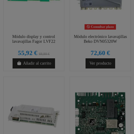
Consultar plazo
Módulo display y control
Módulo electrónico lavavajillas
lavavajillas Fagor LVF22
Beko DVN05320W
55,92 €
72,60 €
69,90 €
Añadir al carrito
Ver producto