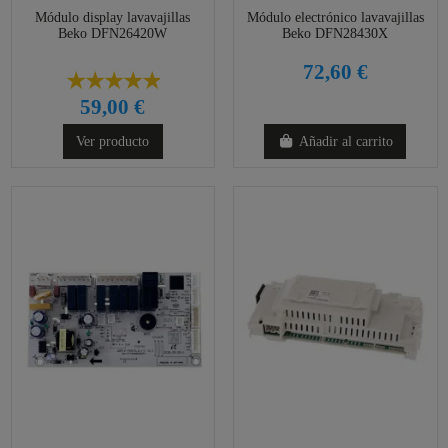
Módulo display lavavajillas
Módulo electrónico lavavajillas
Beko DFN26420W
Beko DFN28430X
72,60 €
59,00 €
Ver producto
Añadir al carrito