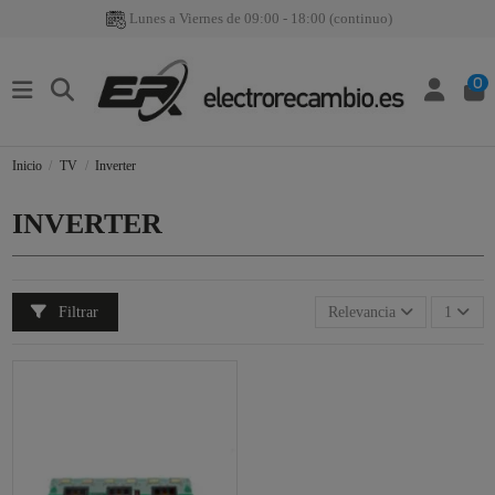
Lunes a Viernes de 09:00 - 18:00 (continuo)
0
Inicio
TV
Inverter
INVERTER
Filtrar
Relevancia
1