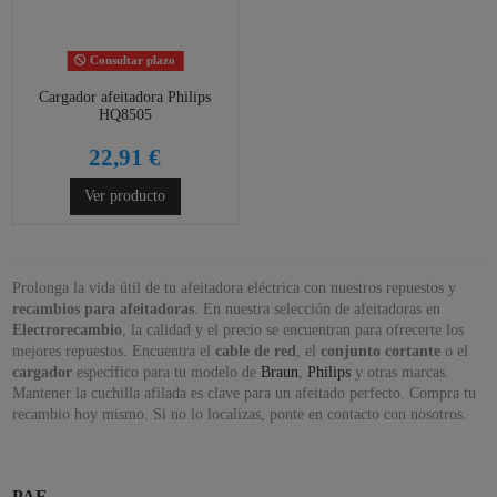
Consultar plazo
Cargador afeitadora Philips
HQ8505
22,91 €
Ver producto
Prolonga la vida útil de tu afeitadora eléctrica con nuestros repuestos y
recambios para afeitadoras
. En nuestra selección de afeitadoras en
Electrorecambio
, la calidad y el precio se encuentran para ofrecerte los
mejores repuestos. Encuentra el
cable de red
, el
conjunto cortante
o el
cargador
específico para tu modelo de
Braun
,
Philips
y otras marcas.
Mantener la cuchilla afilada es clave para un afeitado perfecto. Compra tu
recambio hoy mismo. Si no lo localizas, ponte en contacto con nosotros.
PAE