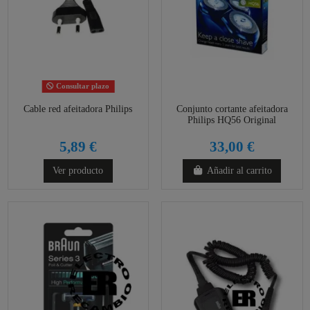
Consultar plazo
Cable red afeitadora Philips
Conjunto cortante afeitadora
Philips HQ56 Original
5,89 €
33,00 €
Ver producto
Añadir al carrito