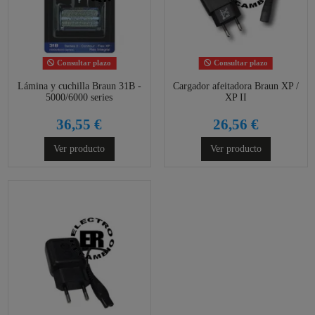
Consultar plazo
Consultar plazo
Lámina y cuchilla Braun 31B -
Cargador afeitadora Braun XP /
5000/6000 series
XP II
36,55 €
26,56 €
Ver producto
Ver producto