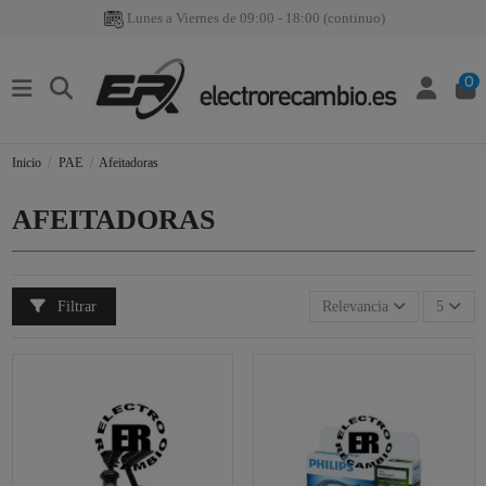
Lunes a Viernes de 09:00 - 18:00 (continuo)
0
Inicio
PAE
Afeitadoras
AFEITADORAS
Filtrar
Relevancia
5