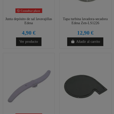
Consultar plazo
Junta depósito de sal lavavajillas
Tapa turbina lavadora-secadora
Edesa
Edesa Zen-LS1226
4,90 €
12,90 €
Ver producto
Añadir al carrito