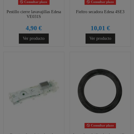
Consultar plazo
Consultar plazo
Pestillo cierre lavavajillas Edesa
Fieltro secadora Edesa 4SE3
VE031S
4,90 €
10,01 €
Ver producto
Ver producto
Consultar plazo