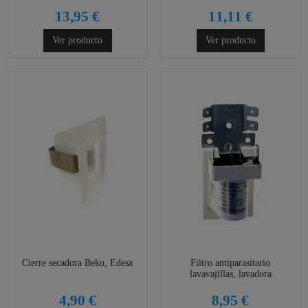
13,95 €
11,11 €
Ver producto
Ver producto
Cierre secadora Beko, Edesa
Filtro antiparasitario
lavavajillas, lavadora
4,90 €
8,95 €