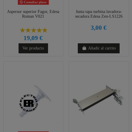
Consultar plazo
Aspersor superior Fagor, Edesa
Junta tapa turbina lavadora-
Roman V021
secadora Edesa Zen-LS1226
3,00 €
19,09 €
Ver producto
Añadir al carrito