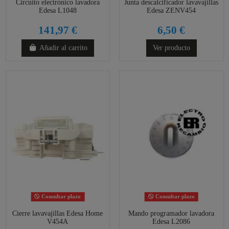
Circuito electrónico lavadora
Junta descalcificador lavavajillas
Edesa L1048
Edesa ZENV454
141,97 €
6,50 €
Añadir al carrito
Ver producto
Consultar plazo
Consultar plazo
Cierre lavavajillas Edesa Home
Mando programador lavadora
V454A
Edesa L2086