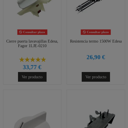
Consultar plazo
Consultar plazo
Cierre puerta lavavajillas Edesa,
Resistencia termo 1500W Edesa
Fagor 1LJE-0210
26,90 €
33,77 €
Ver producto
Ver producto