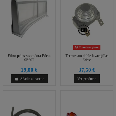
Consultar plazo
Filtro pelusas secadora Edesa
Termostato doble lavavajillas
SE60T
Edesa
19,00 €
37,50 €
Añadir al carrito
Ver producto