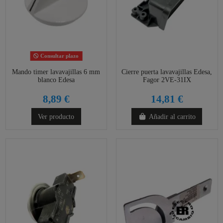
Consultar plazo
Mando timer lavavajillas 6 mm
Cierre puerta lavavajillas Edesa,
blanco Edesa
Fagor 2VE-31IX
8,89 €
14,81 €
Ver producto
Añadir al carrito