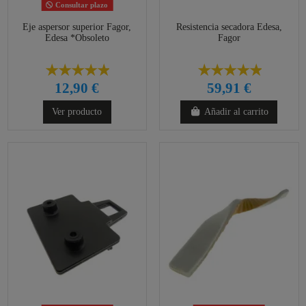
Consultar plazo
Eje aspersor superior Fagor,
Resistencia secadora Edesa,
Edesa *Obsoleto
Fagor
12,90 €
59,91 €
Ver producto
Añadir al carrito