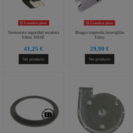
Consultar plazo
Consultar plazo
Termostato seguridad secadora
Bisagra izquierda lavavajillas
Edesa 3SE6E
Edesa
41,25 €
29,90 €
Ver producto
Ver producto