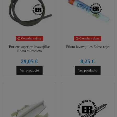
Consultar plazo
Consultar plazo
Burlete superior lavavajillas
Piloto lavavajillas Edesa rojo
Edesa *Obsoleto
29,05 €
8,25 €
Ver producto
Ver producto