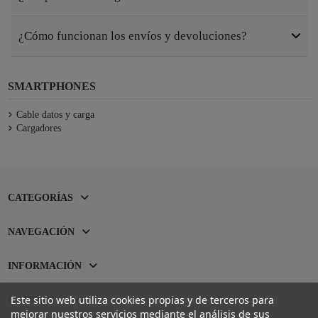
¿Cómo funcionan los envíos y devoluciones?
SMARTPHONES
Cable datos y carga
Cargadores
CATEGORÍAS
NAVEGACIÓN
INFORMACIÓN
Este sitio web utiliza cookies propias y de terceros para
CONTACTO
mejorar nuestros servicios mediante el análisis de sus