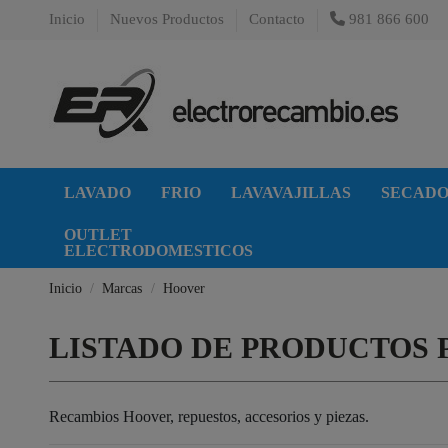
Inicio
Nuevos Productos
Contacto
981 866 600
LAVADO
FRIO
LAVAVAJILLAS
SECAD
OUTLET
ELECTRODOMESTICOS
Inicio
Marcas
Hoover
LISTADO DE PRODUCTOS
Recambios Hoover, repuestos, accesorios y piezas.