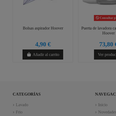
Consultar p
Bolsas aspirador Hoover
Puerta de lavadora ca
Hoover
4,90 €
73,80 
Añadir al carrito
Ver produc
CATEGORÍAS
NAVEGAC
Lavado
Inicio
Frio
Novedade