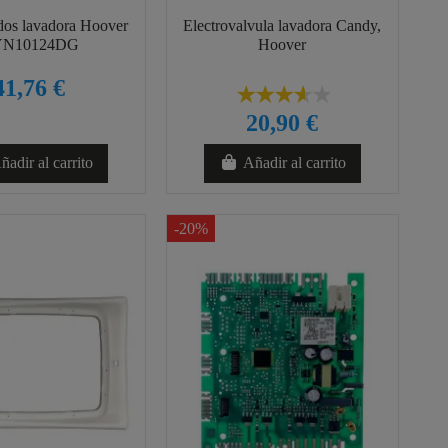
dos lavadora Hoover
Electrovalvula lavadora Candy,
N10124DG
Hoover
41,76 €
20,90 €
ñadir al carrito
Añadir al carrito
-20%