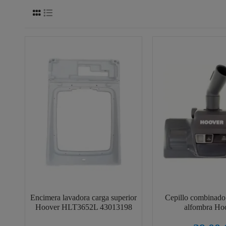
Encimera lavadora carga superior
Cepillo combinado
Hoover HLT3652L 43013198
alfombra Ho