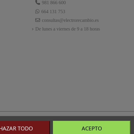
981 866 600
664 131 753
consultas@electrorecambio.es
De lunes a viernes de 9 a 18 horas
HAZAR TODO
ACEPTO