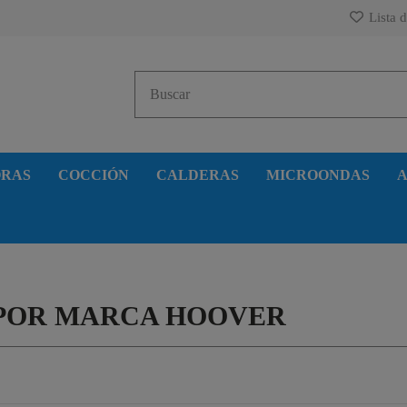
Lista d
ORAS
COCCIÓN
CALDERAS
MICROONDAS
A
 POR MARCA HOOVER