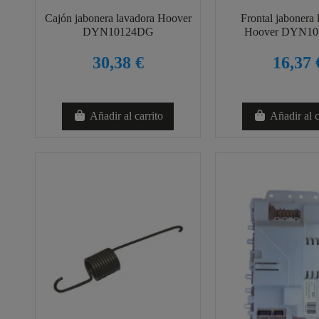
Cajón jabonera lavadora Hoover
Frontal jabonera 
DYN10124DG
Hoover DYN1
30,38 €
16,37 
Añadir al carrito
Añadir al c