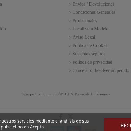
n
Envíos / Devoluciones
Condiciones Generales
Profesionales
itio
Localiza tu Modelo
Aviso Legal
Política de Cookies
Sus datos seguros
Política de privacidad
Cancelar o devolver un pedido
Sitio protegido por reCAPTCHA.
Privacidad
-
Términos
 nuestros servicios mediante el análisis de sus
REC
 pulse el botón Acepto.