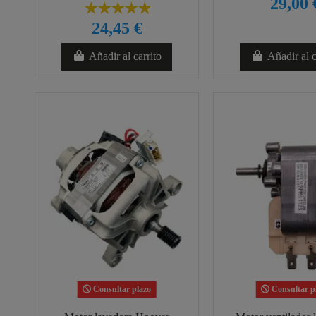
29,00 
24,45 €
Añadir al carrito
Añadir al c
Consultar plazo
Consultar p