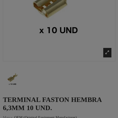
TERMINAL FASTON HEMBRA
6,3MM 10 UND.
Marca:
OEM (Original Equipment Manufacturer)