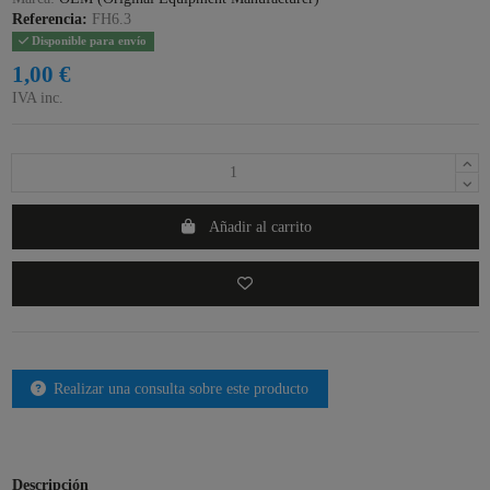
Referencia:
FH6.3
Disponible para envío
1,00 €
IVA inc.
Añadir al carrito
Realizar una consulta sobre este producto
Descripción