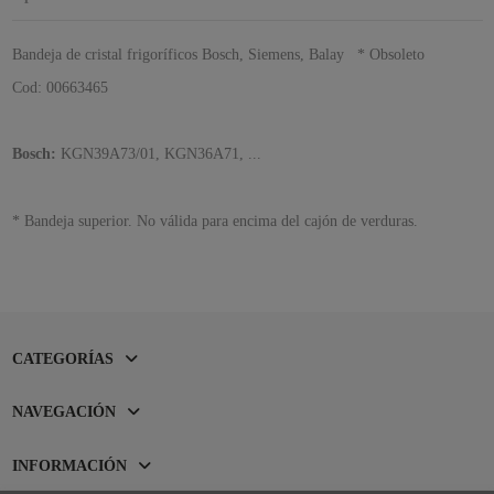
Bandeja de cristal frigoríficos Bosch, Siemens, Balay * Obsoleto
Cod: 00663465
Bosch:
KGN39A73/01, KGN36A71, ...
* Bandeja superior. No válida para encima del cajón de verduras.
CATEGORÍAS
NAVEGACIÓN
INFORMACIÓN