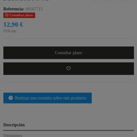
Referencia:
00167715
Consultar plazo
12,90 €
IVA inc.
Consultar plazo
Realizar una consulta sobre este producto
Descripción
Opiniones