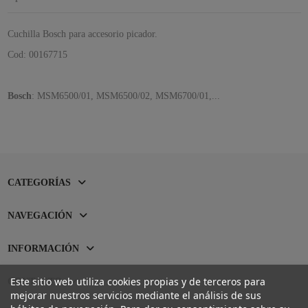
Cuchilla Bosch para accesorio picador.
Cod: 00167715
Bosch
: MSM6500/01, MSM6500/02, MSM6700/01,...
CATEGORÍAS
NAVEGACIÓN
INFORMACIÓN
Este sitio web utiliza cookies propias y de terceros para
CONTACTO
mejorar nuestros servicios mediante el análisis de sus