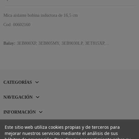
Mica aislante bobina inductora de 16,5 cm
Cod: 00602160
Balay:
3EB800XP, 3EB805MY, 3EB9030LP, 3ET815XP,...
CATEGORÍAS
NAVEGACIÓN
INFORMACIÓN
Este sitio web utiliza cookies propias y de terceros para
CONTACTO
mejorar nuestros servicios mediante el análisis de sus