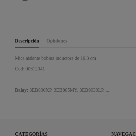
Descripción
Opiniones
Mica aislante bobina inductora de 19,3 cm
Cod: 00612941
Balay:
3EB800XP, 3EB805MY, 3EB9030LP, ...
CATEGORÍAS
NAVEGAC