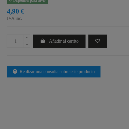
Disponible para envío
4,90 €
IVA inc.
Añadir al carrito
Realizar una consulta sobre este producto