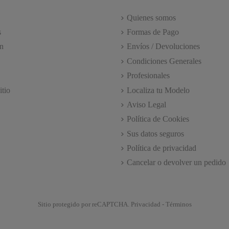
Quienes somos
s
Formas de Pago
n
Envíos / Devoluciones
Condiciones Generales
Profesionales
itio
Localiza tu Modelo
Aviso Legal
Política de Cookies
Sus datos seguros
Política de privacidad
Cancelar o devolver un pedido
Sitio protegido por reCAPTCHA.
Privacidad
-
Términos