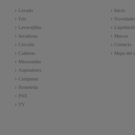
Lavado
Inicio
Frio
Novedade
Lavavajillas
Liquidació
Secadoras
Marcas
Cocción
Contacto
Calderas
Mapa del s
Microondas
Aspiradores
Campanas
Hostelería
PAE
TV