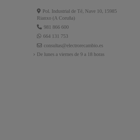
Pol. Industrial de Té, Nave 10, 15985
Rianxo (A Coruña)
981 866 600
664 131 753
consultas@electrorecambio.es
De lunes a viernes de 9 a 18 horas