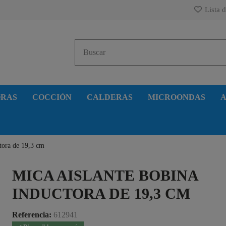
Lista d
ORAS
COCCIÓN
CALDERAS
MICROONDAS
A
ctora de 19,3 cm
MICA AISLANTE BOBINA
INDUCTORA DE 19,3 CM
Referencia:
612941