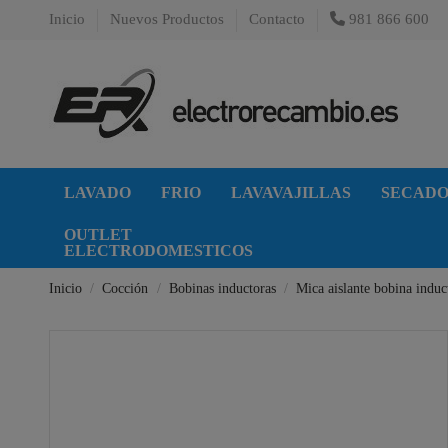
Inicio
Nuevos Productos
Contacto
981 866 600
LAVADO
FRIO
LAVAVAJILLAS
SECAD
OUTLET
ELECTRODOMESTICOS
Inicio
Cocción
Bobinas inductoras
Mica aislante bobina indu