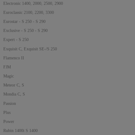
Electronic 1400, 2000, 2500, 2900
Euroclassic 2100, 2200, 3300
Eurostar - S 250 - S 290
Exclusive - S 250 - S 290
Expert - S 250
Exquisit C, Exquisit SE-/S 250
Flamenco II
FJM
Magic
Meteor C, S
Mondia C, S
Passion
Plus
Power
Rubin 1400i S 1400