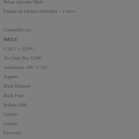
Bolsas aspirador Miele
Paquete de 4 bolsas microfibra + 1 filtro.
Compatible con:
MIELE
S 241 i -> S299 i
Air Clean Plus S2000
Anniversary 100 - S 250
Argento
Black Diamond
Black Pearl
Brillant 2400
Calypso
Cosmos
Electronic