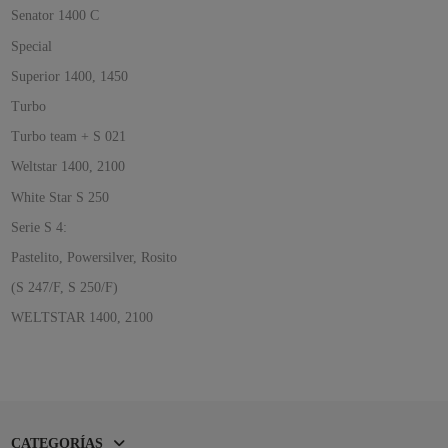
Senator 1400 C
Special
Superior 1400, 1450
Turbo
Turbo team + S 021
Weltstar 1400, 2100
White Star S 250
Serie S 4:
Pastelito, Powersilver, Rosito
(S 247/F, S 250/F)
WELTSTAR 1400, 2100
CATEGORÍAS