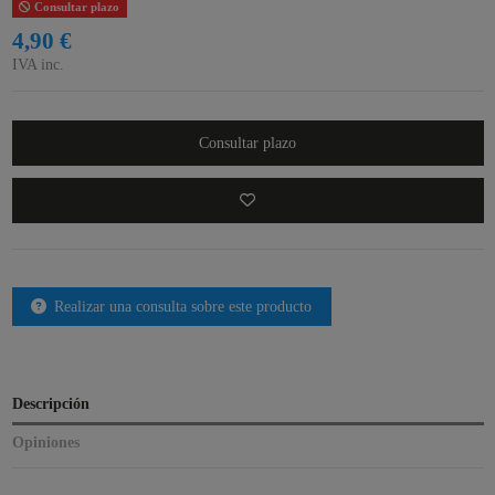
Consultar plazo
4,90 €
IVA inc.
Consultar plazo
Realizar una consulta sobre este producto
Descripción
Opiniones