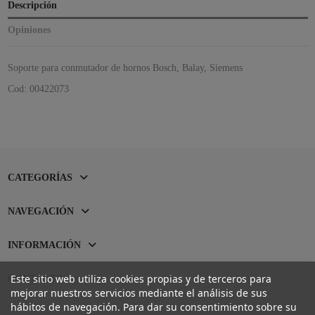
Descripción
Opiniones
Soporte para conmutador de hornos Bosch, Balay, Siemens
Cod: 00422073
CATEGORÍAS
NAVEGACIÓN
INFORMACIÓN
Este sitio web utiliza cookies propias y de terceros para
CONTACTO
mejorar nuestros servicios mediante el análisis de sus
hábitos de navegación. Para dar su consentimiento sobre su