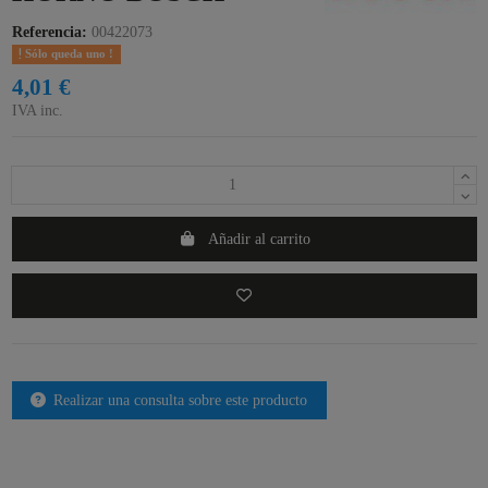
Referencia:
00422073
Sólo queda uno !
4,01 €
IVA inc.
Añadir al carrito
Realizar una consulta sobre este producto