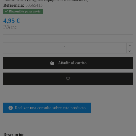
Referencia:
53565413
Disponible para envío
4,95 €
IVA inc.
Añadir al carrito
Realizar una consulta sobre este producto
Descripción