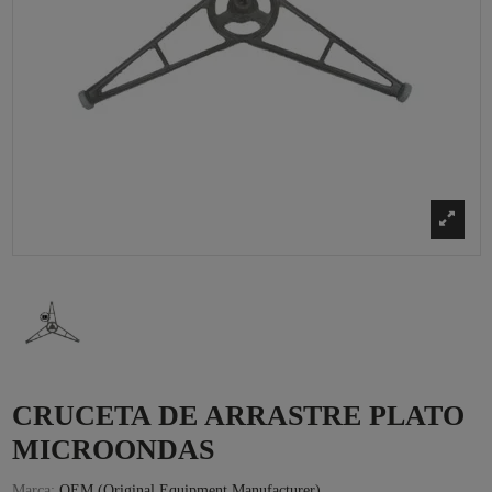
CRUCETA DE ARRASTRE PLATO
MICROONDAS
Marca:
OEM (Original Equipment Manufacturer)