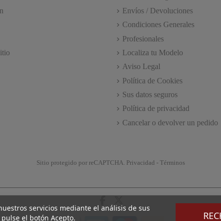
n
Envíos / Devoluciones
Condiciones Generales
Profesionales
itio
Localiza tu Modelo
Aviso Legal
Política de Cookies
Sus datos seguros
Política de privacidad
Cancelar o devolver un pedido
Sitio protegido por reCAPTCHA.
Privacidad
-
Términos
 nuestros servicios mediante el análisis de sus
REC
 pulse el botón Acepto.