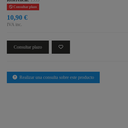
Consultar plazo
10,90 €
IVA inc.
Consultar plazo
Realizar una consulta sobre este producto