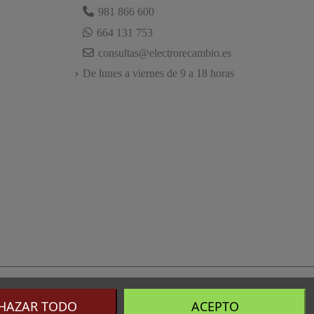
981 866 600
664 131 753
consultas@electrorecambio.es
De lunes a viernes de 9 a 18 horas
HAZAR TODO
ACEPTO