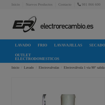
Inicio
Nuevos Productos
Contacto
981 866 600
LAVADO
FRIO
LAVAVAJILLAS
SECAD
OUTLET
ELECTRODOMESTICOS
Inicio
Lavado
Electrovalvulas
Electroválvula 1 via 90° sali