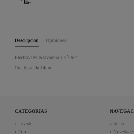
Descripción
Opiniones
Electroválvula lavadora 1 vía 90°.
Cuello salida 14mm.
CATEGORÍAS
NAVEGAC
Lavado
Inicio
Frio
Novedade