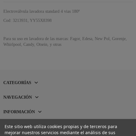
Electroválvula lavadora standard 4 vias 180º
Cod:
3213931, YY55X8398
Para su uso en lavadora de las marcas: Fagor, Edesa, New Pol, Gorenje,
Whirlpool, Candy, Otsein, y otras
CATEGORÍAS
NAVEGACIÓN
INFORMACIÓN
Este sitio web utiliza cookies propias y de terceros para
CONTACTO
mejorar nuestros servicios mediante el análisis de sus