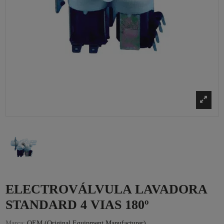
ELECTROVÁLVULA LAVADORA
STANDARD 4 VIAS 180º
Marca:
OEM (Original Equipment Manufacturer)