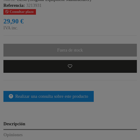
Referencia:
3213931
Consultar plazo
29,90 €
IVA inc.
Fuera de stock
Realizar una consulta sobre este producto
Descripción
Opiniones