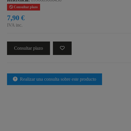
Consultar plazo
7,90 €
IVA inc.
Consultar plazo
Realizar una consulta sobre este producto