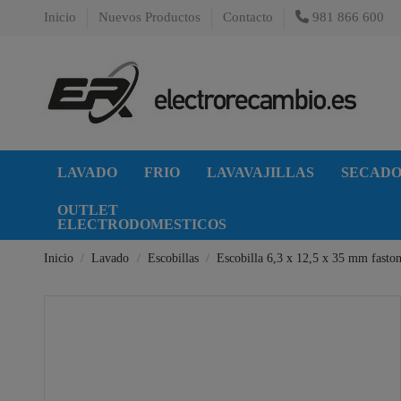
Inicio
Nuevos Productos
Contacto
981 866 600
LAVADO
FRIO
LAVAVAJILLAS
SECAD
OUTLET
ELECTRODOMESTICOS
Inicio
Lavado
Escobillas
Escobilla 6,3 x 12,5 x 35 mm fasto