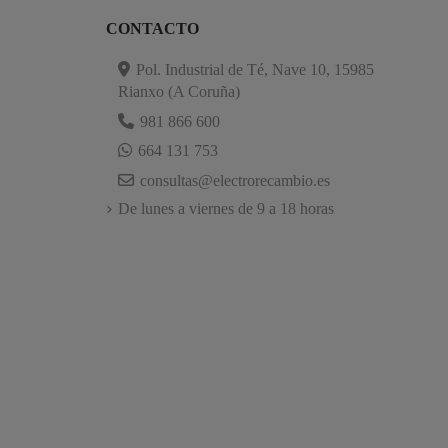
CONTACTO
Pol. Industrial de Té, Nave 10, 15985
Rianxo (A Coruña)
981 866 600
664 131 753
consultas@electrorecambio.es
De lunes a viernes de 9 a 18 horas