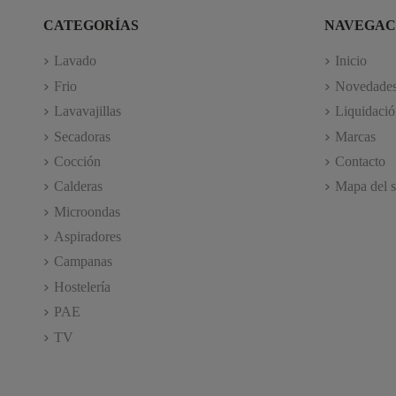
CATEGORÍAS
NAVEGAC
Lavado
Inicio
Frio
Novedade
Lavavajillas
Liquidació
Secadoras
Marcas
Cocción
Contacto
Calderas
Mapa del s
Microondas
Aspiradores
Campanas
Hostelería
PAE
TV