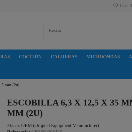
Lista d
ORAS
COCCIÓN
CALDERAS
MICROONDAS
A
n 5 mm (2u)
ESCOBILLA 6,3 X 12,5 X 35 
MM (2U)
Marca:
OEM (Original Equipment Manufacturer)
Referencia:
8996689006436