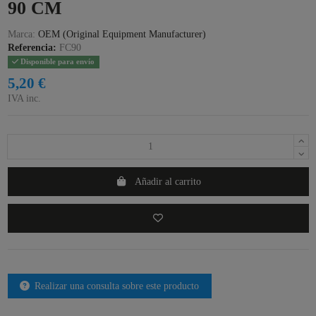
90 CM
Marca:
OEM (Original Equipment Manufacturer)
Referencia:
FC90
Disponible para envío
5,20 €
IVA inc.
Añadir al carrito
Realizar una consulta sobre este producto