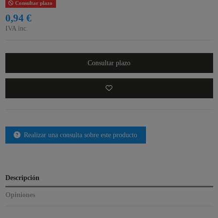
Consultar plazo
0,94 €
IVA inc.
Consultar plazo
Realizar una consulta sobre este producto
Descripción
Opiniones