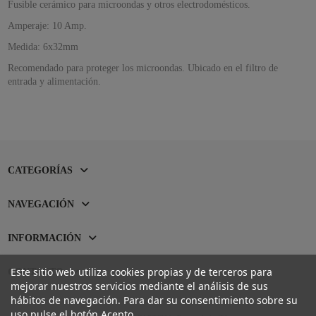
Fusible cerámico para microondas y otros electrodomésticos.
Amperaje: 10 Amp.
Medida: 6x32mm
Recomendado para proteger los microondas. Ubicado en el filtro de
entrada y alimentación.
CATEGORÍAS
NAVEGACIÓN
INFORMACIÓN
Este sitio web utiliza cookies propias y de terceros para
CONTACTO
mejorar nuestros servicios mediante el análisis de sus
hábitos de navegación. Para dar su consentimiento sobre su
uso pulse el botón Acepto.