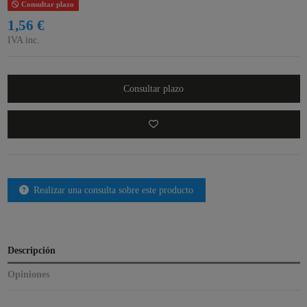
Consultar plazo
1,56 €
IVA inc.
Consultar plazo
Realizar una consulta sobre este producto
Descripción
Opiniones