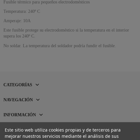
Fusible térmico para pequeños electrodomésticos
Temperatura: 240º C
Amperaje: 10A
Este fusible protege su electrodoméstico si la temperatura en el interior
supera los 240º C.
No soldar. La temperatura del soldador podría fundir el fusible.
CATEGORÍAS
NAVEGACIÓN
INFORMACIÓN
Este sitio web utiliza cookies propias y de terceros para
CONTACTO
mejorar nuestros servicios mediante el análisis de sus