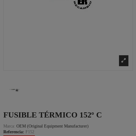
FUSIBLE TÉRMICO 152º C
Marca:
OEM (Original Equipment Manufacturer)
Referencia:
F152