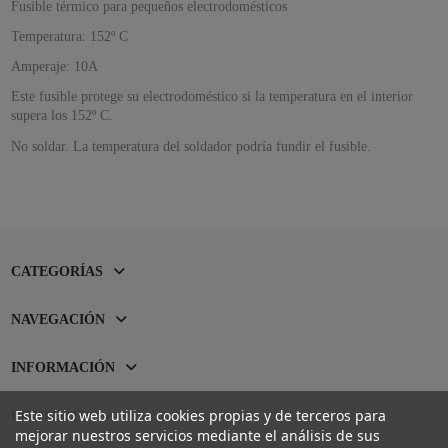
Fusible térmico para pequeños electrodomésticos
Temperatura: 152º C
Amperaje: 10A
Este fusible protege su electrodoméstico si la temperatura en el interior
supera los 152º C.
No soldar. La temperatura del soldador podría fundir el fusible.
CATEGORÍAS
NAVEGACIÓN
INFORMACIÓN
Este sitio web utiliza cookies propias y de terceros para
CONTACTO
mejorar nuestros servicios mediante el análisis de sus