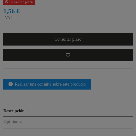
Consultar plazo
1,56 €
IVA inc.
Consultar plazo
Realizar una consulta sobre este producto
Descripción
Opiniones