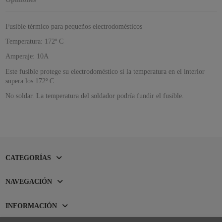
Fusible térmico para pequeños electrodomésticos
Temperatura: 172º C
Amperaje: 10A
Este fusible protege su electrodoméstico si la temperatura en el interior
supera los 172º C.
No soldar. La temperatura del soldador podría fundir el fusible.
CATEGORÍAS
NAVEGACIÓN
INFORMACIÓN