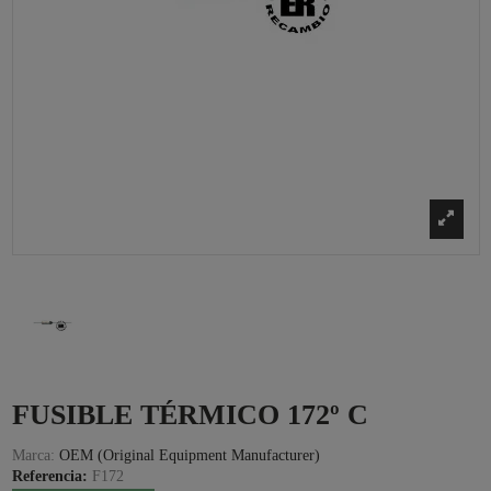
FUSIBLE TÉRMICO 172º C
Marca:
OEM (Original Equipment Manufacturer)
Referencia:
F172