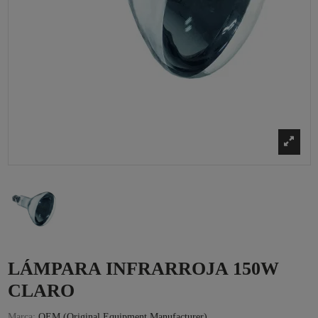
LÁMPARA INFRARROJA 150W
CLARO
Marca:
OEM (Original Equipment Manufacturer)