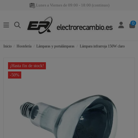
Lunes a Viernes de 09:00 - 18:00 (continuo)
0
Inicio
Hostelería
Lámparas y portalámparas
Lámpara infrarroja 150W claro
¡Hasta fin de stock!
-50%