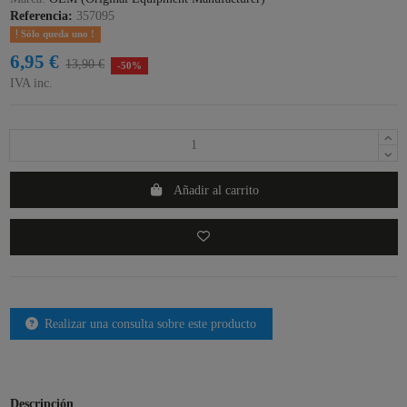
Referencia:
357095
Sólo queda uno !
6,95 €
13,90 €
-50%
IVA inc.
Añadir al carrito
Realizar una consulta sobre este producto
Descripción