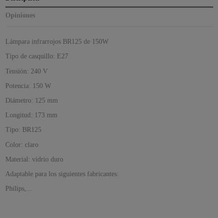
Opiniones
Lámpara infrarrojos BR125 de 150W
Tipo de casquillo: E27
Tensión: 240 V
Potencia: 150 W
Diámetro: 125 mm
Longitud: 173 mm
Tipo: BR125
Color: claro
Material: vidrio duro
Adaptable para los siguientes fabricantes:
Philips,...