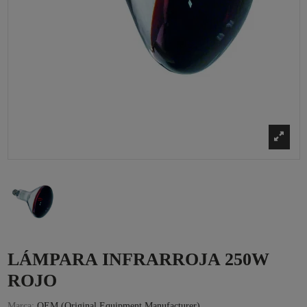
LÁMPARA INFRARROJA 250W
ROJO
Marca:
OEM (Original Equipment Manufacturer)