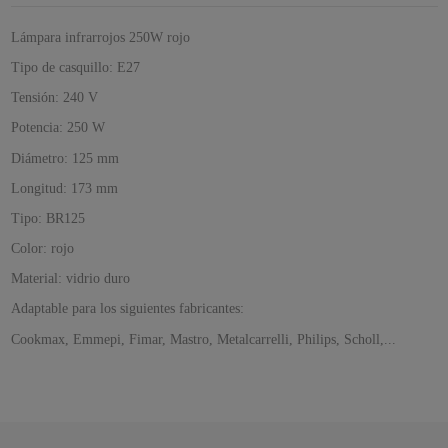
Lámpara infrarrojos 250W rojo
Tipo de casquillo: E27
Tensión: 240 V
Potencia: 250 W
Diámetro: 125 mm
Longitud: 173 mm
Tipo: BR125
Color: rojo
Material: vidrio duro
Adaptable para los siguientes fabricantes:
Cookmax, Emmepi, Fimar, Mastro, Metalcarrelli, Philips, Scholl,...