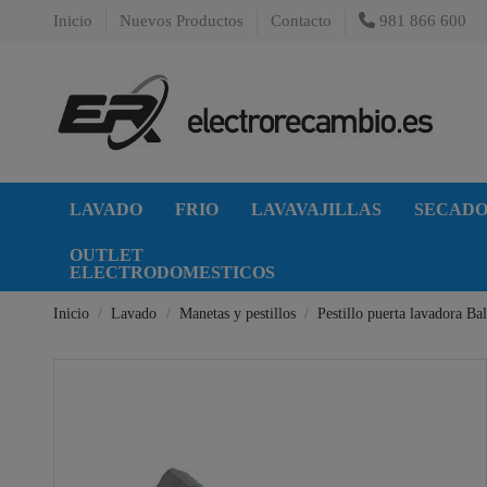
Inicio
Nuevos Productos
Contacto
981 866 600
LAVADO
FRIO
LAVAVAJILLAS
SECAD
OUTLET
ELECTRODOMESTICOS
Inicio
Lavado
Manetas y pestillos
Pestillo puerta lavadora Ba