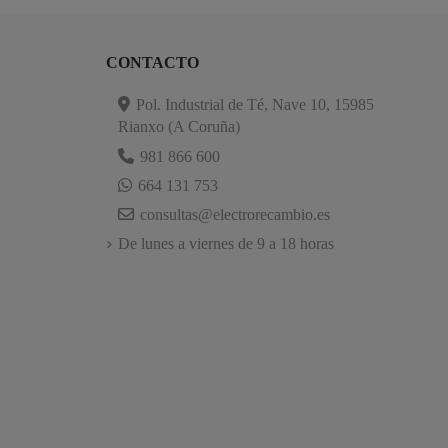
CONTACTO
Pol. Industrial de Té, Nave 10, 15985
Rianxo (A Coruña)
981 866 600
664 131 753
consultas@electrorecambio.es
De lunes a viernes de 9 a 18 horas