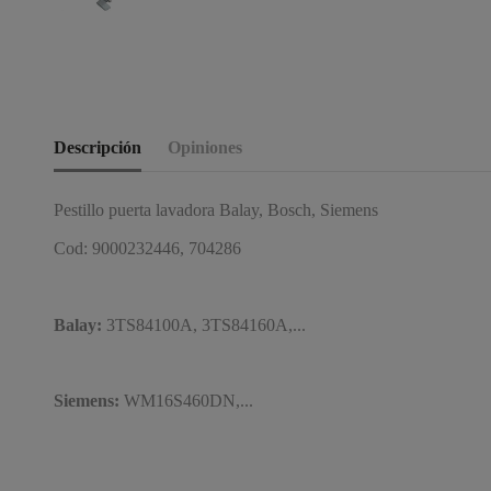
Descripción
Opiniones
Pestillo puerta lavadora Balay, Bosch, Siemens
Cod: 9000232446, 704286
Balay:
3TS84100A, 3TS84160A,...
Siemens:
WM16S460DN,...