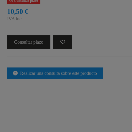
Consultar plazo
10,50 €
IVA inc.
Consultar plazo
Realizar una consulta sobre este producto