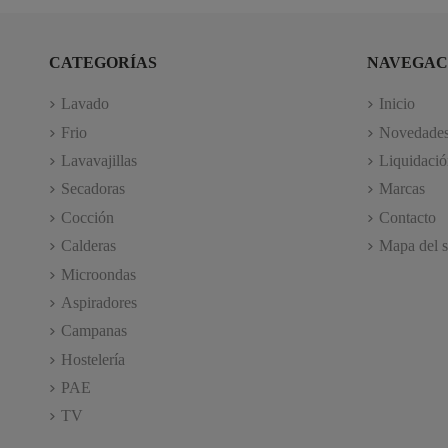
CATEGORÍAS
NAVEGAC
Lavado
Inicio
Frio
Novedade
Lavavajillas
Liquidació
Secadoras
Marcas
Cocción
Contacto
Calderas
Mapa del s
Microondas
Aspiradores
Campanas
Hostelería
PAE
TV