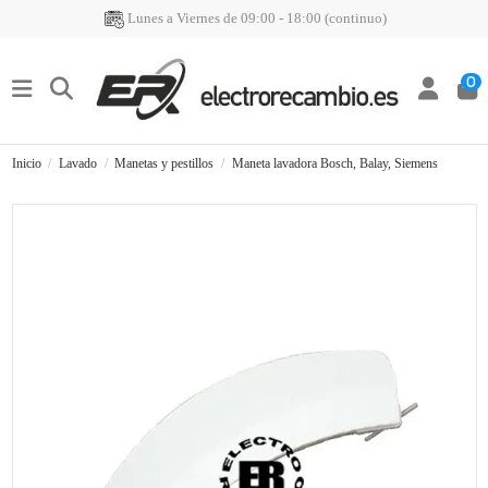
Lunes a Viernes de 09:00 - 18:00 (continuo)
0
Inicio
Lavado
Manetas y pestillos
Maneta lavadora Bosch, Balay, Siemens