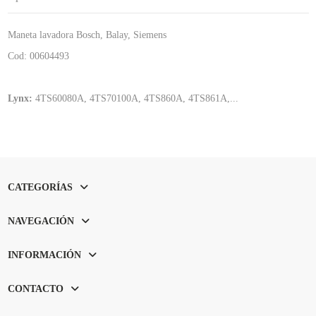
Maneta lavadora Bosch, Balay, Siemens
Cod: 00604493
Lynx:
4TS60080A, 4TS70100A, 4TS860A, 4TS861A,...
CATEGORÍAS
NAVEGACIÓN
INFORMACIÓN
CONTACTO