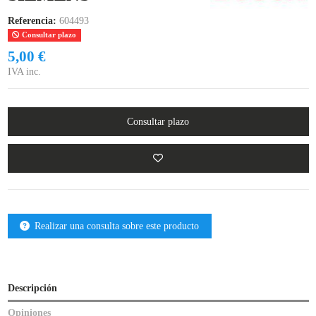
Referencia:
604493
Consultar plazo
5,00 €
IVA inc.
Consultar plazo
Realizar una consulta sobre este producto
Descripción
Opiniones