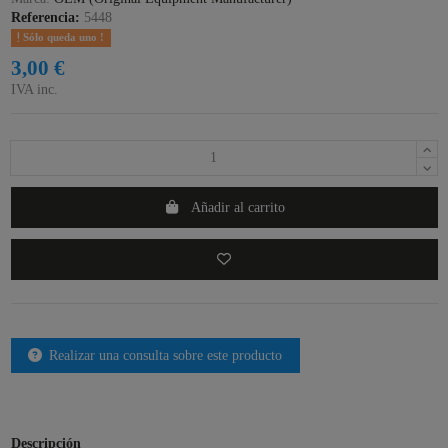
Referencia:
5448
Sólo queda uno !
3,00 €
IVA inc.
Añadir al carrito
Realizar una consulta sobre este producto
Descripción