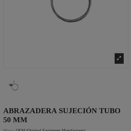
ABRAZADERA SUJECIÓN TUBO
50 MM
Marca:
OEM (Original Equipment Manufacturer)